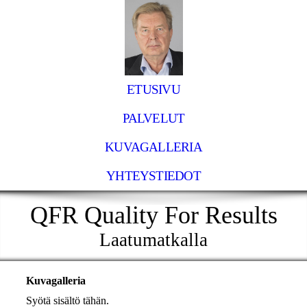
ETUSIVU
PALVELUT
KUVAGALLERIA
YHTEYSTIEDOT
QFR Quality For Results
Laatumatkalla
Kuvagalleria
Syötä sisältö tähän.